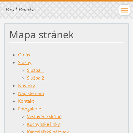
Pavel Peterka
Mapa stránek
O nás
Služby
Služba 1
Služba 2
Novinky
Napište nám
Kontakt
Fotogalerie
Vestavěné skříně
Kuchyňské linky
Kancelářský nábytek