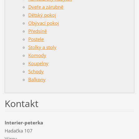
Dveře a zárubně
Dětský pokoj
Obývací pokoj
Předsíně
Postele
Stolky a stoly
Komody
Koupelny
Schody
Balkony
Kontakt
Interier-peterka
Hadačka 107
Výrov