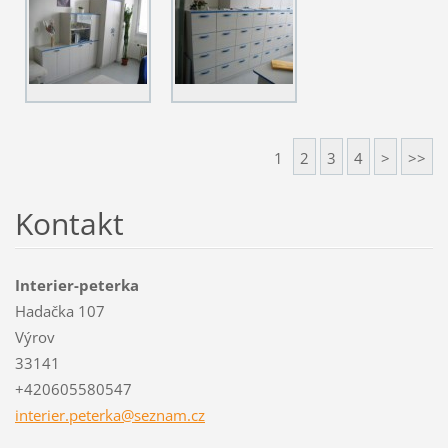
1
2
3
4
>
>>
Kontakt
Interier-peterka
Hadačka 107
Výrov
33141
+420605580547
interier
.peterka
@seznam.
cz