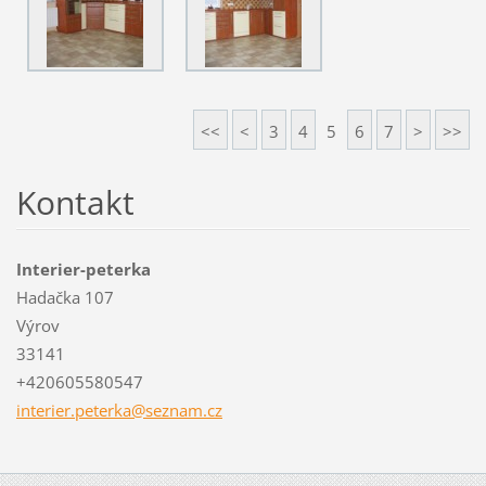
<<
<
3
4
5
6
7
>
>>
Kontakt
Interier-peterka
Hadačka 107
Výrov
33141
+420605580547
interier
.peterka
@seznam.
cz