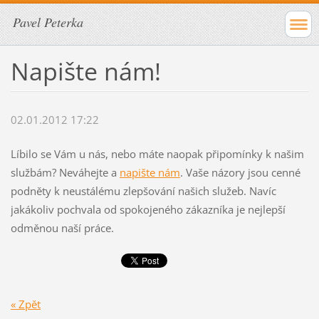
Pavel Peterka
Napište nám!
02.01.2012 17:22
Líbilo se Vám u nás, nebo máte naopak připomínky k našim
službám? Neváhejte a
napište nám
. Vaše názory jsou cenné
podněty k neustálému zlepšování našich služeb. Navíc
jakákoliv pochvala od spokojeného zákazníka je nejlepší
odměnou naší práce.
« Zpět