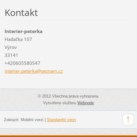
Kontakt
Interier-peterka
Hadačka 107
Výrov
33141
+420605580547
interier
.peterka
@seznam.
cz
© 2012 Všechna práva vyhrazena.
Vytvořeno službou
Webnode
Zobrazit:
Mobilní verzi
|
Standardní verzi