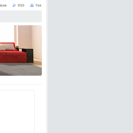
ránek
RSS
Tisk