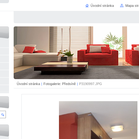
Úvodní stránka
Mapa st
Úvodní stránka
|
Fotogalerie: Předsíně
|
P3190997.JPG