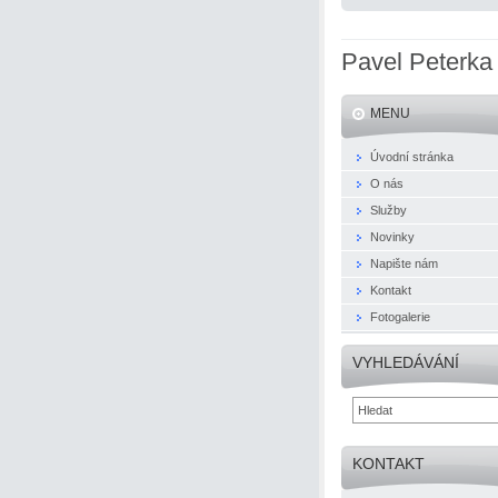
Pavel Peterka
MENU
Úvodní stránka
O nás
Služby
Novinky
Napište nám
Kontakt
Fotogalerie
VYHLEDÁVÁNÍ
KONTAKT