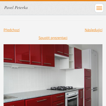
Pavel Peterka
Předchozí
Následující
Spustit prezentaci